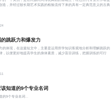
创造，并经过较长期艺术实践的检验流传下来的具有一定典范意义的古典
典舞和民间舞之间存在 ......
:24
蹈的跳跃力和爆发力
力的体现，在这篇短文中，主要是运用所学知识客观地分析和理解跳跃的
律，以便更好地提高学生的身体素质，减少盲目训练，把握训练的可行
:11
应该知道的9个专业名词
的9个专业名词...