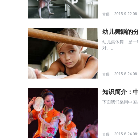
2015-9-22 08
青藤
幼儿舞蹈的
幼儿集体舞：是一
对。...
2015-8-24 08
青藤
知识简介：
下面我们采用中国
2015-8-24 08
青藤