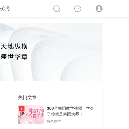
公众号
热门文章
300个舞蹈教学视频，学会
1
了你就是舞蹈大师！
舞色空空