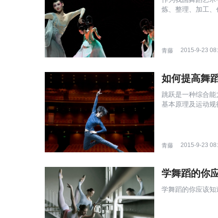
炼、整理、加工、
风格的特色舞蹈。但古
2015-9-23 08
青藤
如何提高舞
跳跃是一种综合能
基本原理及运动规
性。...
2015-9-23 08
青藤
学舞蹈的你
学舞蹈的你应该知道