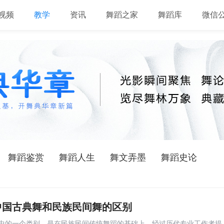
视频
教学
资讯
舞蹈之家
舞蹈库
微信
舞蹈鉴赏
舞蹈人生
舞文弄墨
舞蹈史论
中国古典舞和民族民间舞的区别
中的一个类别，是在民族民间传统舞蹈的基础上，经过历代专业工作者提