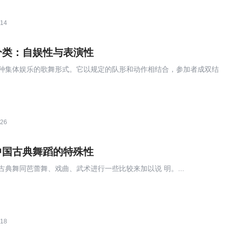
:14
分类：自娱性与表演性
种集体娱乐的歌舞形式。它以规定的队形和动作相结合，参加者成双结
:26
中国古典舞蹈的特殊性
古典舞同芭蕾舞、戏曲、武术进行一些比较来加以说 明。...
:18