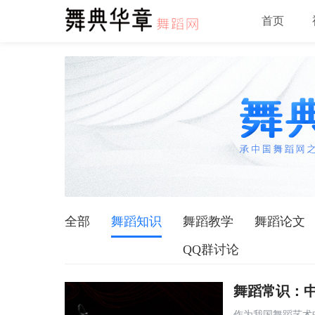
首页
全部
舞蹈知识
舞蹈教学
舞蹈论文
QQ群讨论
舞蹈常识：
作为我国舞蹈艺术