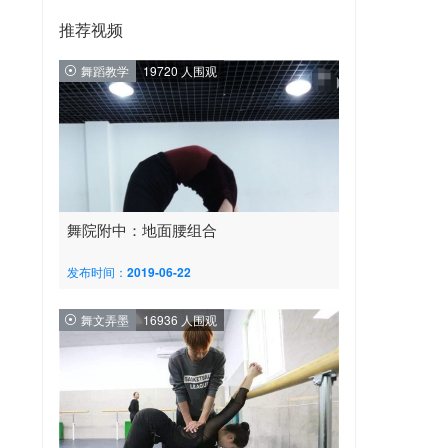
推荐视频
舞蹈教学
19720 人围观
舞院附中：地面腰组合
发布时间：2019-06-22
舞文弄墨
16936 人围观