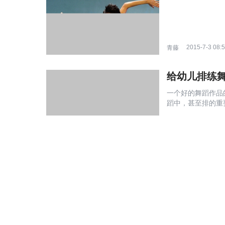
2015-7-3 08:
青藤
给幼儿排练
一个好的舞蹈作品
蹈中，甚至排的重
探讨的话题。这篇文章
2015-7-3 08:
青藤
肚皮舞初学
肚皮舞初学者的福音