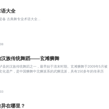
术语大全
备 古典舞专业术语大全...
:08
的汉族传统舞蹈——玄滩狮舞
泸县的汉族传统舞蹈之一，最早始于清末时期。玄滩狮舞于2009年5月被
文化遗产，是中国狮舞中北狮派系的武狮流派，具有150多年的传承历
:03
差异在哪里？