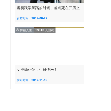
当初我学舞蹈的时候，差点死在开肩上
·····
发布时间：2019-06-22
舞蹈人生
29813 人围观
女神杨丽萍，生日快乐！
发布时间：2017-11-10