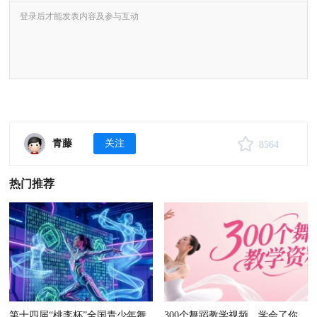
青藤
关注
8564
热门推荐
第十四届“桃李杯”全国青少年舞
300个舞蹈教学视频，学会了你