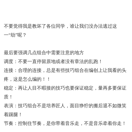
不要觉得我是教坏了各位同学，谁让我们没办法逃过这
一“劫”呢？
最后要强调几点组合中需要注意的地方
调度：不要一直停留原地或者没有章法的乱跑！
连接：合理的连接，总是有些技巧组合在编创上让我看的头
疼，这是怎么编的！！
稳定：再让人目不暇接的技巧也要保证稳定，量再多要保证
质！
表演：技巧组合不是培养匠人，面目狰狞的搬后退不如微笑
着踢腿！
节奏：控制住节奏，是你带着音乐走，不是音乐牵着你走！