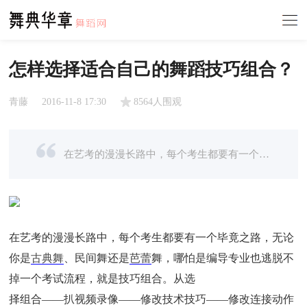
怎样选择适合自己的舞蹈技巧组合？
青藤
2016-11-8 17:30
8564人围观
在艺考的漫漫长路中，每个考生都要有一个毕竟之路
在艺考的漫漫长路中，每个考生都要有一个毕竟之路，无论
你是
古典舞
、民间舞还是
芭蕾
舞，哪怕是编导专业也逃脱不
掉一个考试流程，就是技巧组合。从选
择组合——扒视频录像——修改技术技巧——修改连接动作