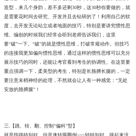
造型，来几个身韵，差不多还剩30秒，这30秒你要做的，就
是需要花时间去研究、开发并且去钻研的了！利用自己的软
度，去开发无论站立或者地面的技巧，特别是要讲究惯性思
维。编创的时候我们经常会听到老师告诉我们，这里
要“破”一下。“破”的就是惯性思维，打破常规动作。但技巧
的连接我更加偏向惯性思维，通过这样的惯性思维可以充分
展示技巧的同时，还能让考官看到考生的协调性。在这里要
重点强调一下，柔美型的考生，特别是长胳膊长腿的，一定
要注意末梢神经的处理，不然就会让人有一种感觉：“无处
安放的胳膊腿”！
三.【跳、转、翻、控制“偏科”型】
就是指跳特别好，但是逢转两圈倒~~~转特别好，跳起来没