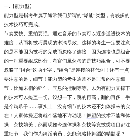
一.【能力型】
能力型是指考生属于通常我们所谓的“爆能”类型，有较多的
技术技巧可完成。
节奏要快、重拍要强。通过音乐的节奏可以逐步递进技术的
难度，从而将技巧展现的淋漓尽致。这样的考生一定要注意
的是不能因为技巧的完成而忽略了连接，因为连接也是组合
的一种重要组成部分，考官们虽然考的是技巧组合，可不要
忽略了“组合”这两个字，“组合”是连接的替代词！还有一点
要注意的是，细节！能力型的考生通常不是非常的在意细
节，比如末梢的延伸、气息的控制等等。以为有能力支撑下
的技术可以掩盖一切。设想一下，跳的再高，翻的再多，手
是个鸡爪子……事实上，没有细节的技术还不如体操来的实
在！人家体操还将就个落地不许动呢！
舞蹈
的技术不能和体
操、杂技媲美，然而现如今连体操和杂技等竞技类项目都注
重细节，我们作为舞蹈演员，怎能忽略掉舞蹈的精髓呢？