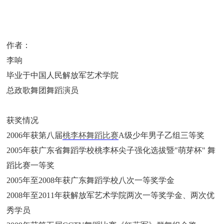
作者：
李响
毕业于中国人民解放军艺术学院
总政歌舞团舞蹈演员
获奖情况
2006年获第八届
桃李杯
舞蹈比赛
A级少年男子乙组三等奖
2005年获广东省舞蹈学校桃李杯尖子强化选拔暨"萌芽杯" 舞
蹈比赛一等奖
2005年至2008年获广东舞蹈学校八次一等奖学金
2008年至2011年获解放军艺术学院两次一等奖学金、两次优
秀学员