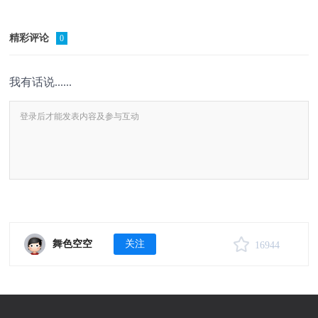
精彩评论
0
我有话说......
舞色空空
关注
16944