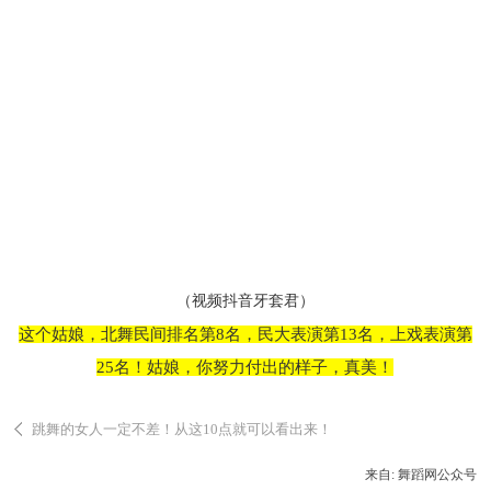
（
视频抖音牙套君
）
这个姑娘，北舞民间排名第8名，民大表演第13名，上戏表演第
25名！姑娘，你努力付出的样子，真美！
跳舞的女人一定不差！从这10点就可以看出来！
来自: 舞蹈网公众号