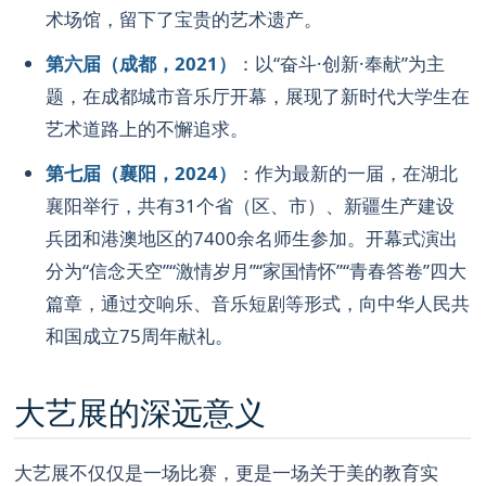
术场馆，留下了宝贵的艺术遗产。
第六届（成都，2021）
：以“奋斗·创新·奉献”为主
题，在成都城市音乐厅开幕，展现了新时代大学生在
艺术道路上的不懈追求。
第七届（襄阳，2024）
：作为最新的一届，在湖北
襄阳举行，共有31个省（区、市）、新疆生产建设
兵团和港澳地区的7400余名师生参加。开幕式演出
分为“信念天空”“激情岁月”“家国情怀”“青春答卷”四大
篇章，通过交响乐、音乐短剧等形式，向中华人民共
和国成立75周年献礼。
大艺展的深远意义
大艺展不仅仅是一场比赛，更是一场关于美的教育实