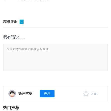
精彩评论
0
我有话说......
舞色空空
关注
2005
热门推荐