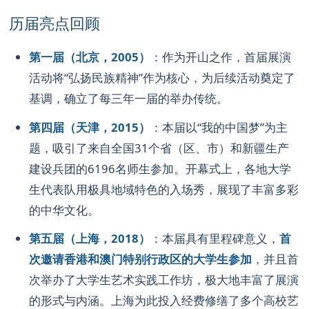
历届亮点回顾
第一届（北京，2005）
：作为开山之作，首届展演
活动将“弘扬民族精神”作为核心，为后续活动奠定了
基调，确立了每三年一届的举办传统。
第四届（天津，2015）
：本届以“我的中国梦”为主
题，吸引了来自全国31个省（区、市）和新疆生产
建设兵团的6196名师生参加。开幕式上，各地大学
生代表队用极具地域特色的入场秀，展现了丰富多彩
的中华文化。
第五届（上海，2018）
：本届具有里程碑意义，
首
次邀请香港和澳门特别行政区的大学生参加
，并且首
次举办了大学生艺术实践工作坊，极大地丰富了展演
的形式与内涵。上海为此投入经费修缮了多个高校艺