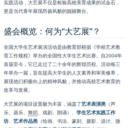
实践活动，大艺展不仅是检验高校美育成果的试金石，
更是当代青年展现昂扬风貌的靓丽舞台。
盛会概览：何为“大艺展”？
全国大学生艺术展演活动是由教育部根据《学校艺术教
育工作规程》举办的全国性大学生艺术比赛。自2004年
首届至今，它已走过了二十余年的辉煌历程。活动每三
年举办一届，旨在提高大学生的人文素养和审美修养，
展现他们积极向上的精神风貌，并推动高校艺术教育的
改革与发展。
大艺展的项目设置极为丰富，涵盖了
艺术表演类
（声
乐、器乐、
舞蹈
、戏剧、朗诵）、
学生艺术实践工作
坊
、
艺术作品类
（绘画、书法、篆刻、摄影、设计、微