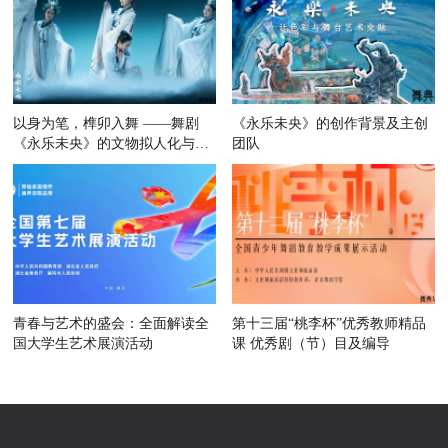
以身为笔，榫卯入舞 ——舞剧
《永乐未央》的创作背景及主创
《永乐未央》的文物拟人化与东
团队
方美
青春与艺术的盛会：全面解读全
第十三届“桃李杯”优秀教师精品
国大学生艺术展演活动
课 优秀剧（节）目及编导