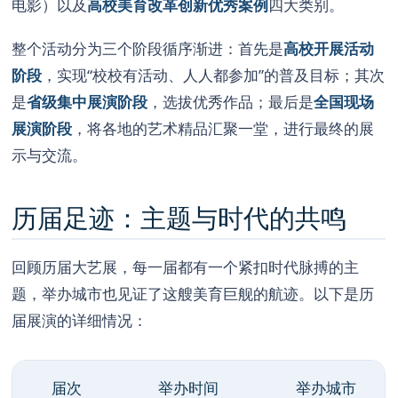
电影）以及
高校美育改革创新优秀案例
四大类别。
整个活动分为三个阶段循序渐进：首先是
高校开展活动
阶段
，实现“校校有活动、人人都参加”的普及目标；其次
是
省级集中展演阶段
，选拔优秀作品；最后是
全国现场
展演阶段
，将各地的艺术精品汇聚一堂，进行最终的展
示与交流。
历届足迹：主题与时代的共鸣
回顾历届大艺展，每一届都有一个紧扣时代脉搏的主
题，举办城市也见证了这艘美育巨舰的航迹。以下是历
届展演的详细情况：
届次
举办时间
举办城市