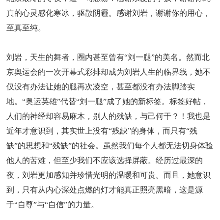
真的心灵感化寒冰，驱散阴霾。感谢刘岩，谢谢你的用心，
至真至纯。
刘岩，天生的舞者，圈内甚至曾有“刘一腿”的美名。然而北
京奥运会的一次开幕式彩排却成为刘岩人生的临界线，她不
仅没有办法让她的腿再次凌空，甚至都没有办法脚踏实
地。“奥运英雄”代替“刘一腿”成了她的新标签。标签好帖，
人们的神经却容易麻木，别人的残缺，与己何干？！我也是
近年才意识到，其实世上没有“残缺”的身体，而只有“残
缺”的思想和“残缺”的社会。虽然我们每个人都无法切身体验
他人的苦难，但至少我们不应该选择屏蔽。经历过最深的
夜，刘岩更加感知并珍惜光明的温暖和可贵。而且，她意识
到，只有从内心深处点燃的灯才能真正照亮黑暗，这是源
于“自尊”与“自信”的力量。