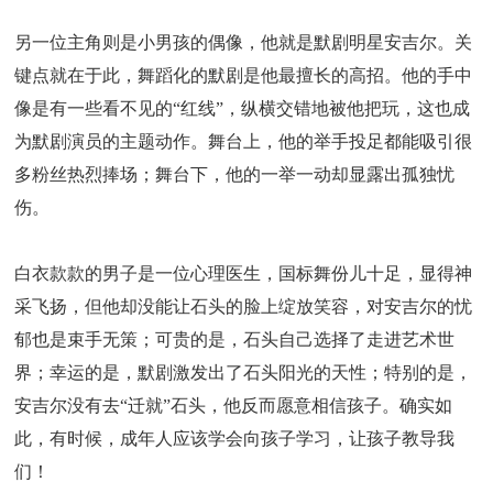
另一位主角则是小男孩的偶像，他就是默剧明星安吉尔。关
键点就在于此，舞蹈化的默剧是他最擅长的高招。他的手中
像是有一些看不见的“红线”，纵横交错地被他把玩，这也成
为默剧演员的主题动作。舞台上，他的举手投足都能吸引很
多粉丝热烈捧场；舞台下，他的一举一动却显露出孤独忧
伤。
白衣款款的男子是一位心理医生，国标舞份儿十足，显得神
采飞扬，但他却没能让石头的脸上绽放笑容，对安吉尔的忧
郁也是束手无策；可贵的是，石头自己选择了走进艺术世
界；幸运的是，默剧激发出了石头阳光的天性；特别的是，
安吉尔没有去“迁就”石头，他反而愿意相信孩子。确实如
此，有时候，成年人应该学会向孩子学习，让孩子教导我
们！