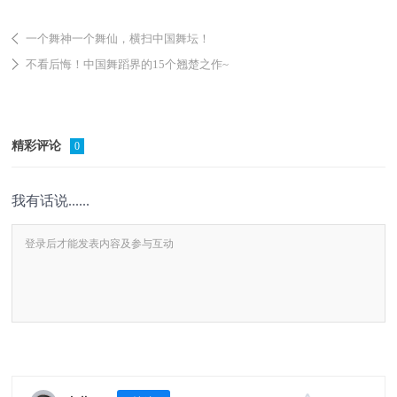
一个舞神一个舞仙，横扫中国舞坛！
不看后悔！中国舞蹈界的15个翘楚之作~
精彩评论
0
我有话说......