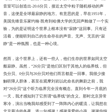
音室可以创造出-20.6分贝，接近太空中粒子随机移动的声
音，这便是全球最寂静的地方。有意思的是，早在1951年，
美国先锋音乐家约翰·凯奇到哈佛大学的无回声舱做了一个实
验，为的是证明这个世界上根本没有“寂静”这回事。只有还
活着，便能听到自己的生命存在的声音。无声、无言的“寂
静”是一种氛围，也是一种心境。
然而，这个世界上，还有一些人，他们生存的世界如同太空
般寂静。虽然，“26分贝”是他们区别于其他人的临界线，但
负分贝、0分贝与26分贝对他们而言都是一回事。我很少接
触听障人群体，甚至在观摩刘岩以此命名的舞剧之前，我
对“26分贝”这个听力临界完全没有概念。直到今年一月底的
一天，我才感知到了它所谓“临界线”的含义。那时北京异常
寒冷，演出当晚我却感受到了一阵阵内心的暖流，让我想在
北京最冷的冬夜，道一句感谢！感谢亲爱的小孩，谢谢你纯