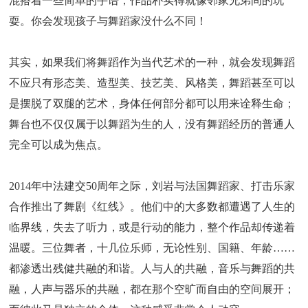
混搭着一些简单的手语，作品朴实得就像邻家兄弟间的玩
耍。你会发现孩子与舞蹈家没什么不同！
其实，如果我们将舞蹈作为当代艺术的一种，就会发现舞蹈
不应只有形态美、造型美、技艺美、风格美，舞蹈甚至可以
是摆脱了双腿的艺术，身体任何部分都可以用来诠释生命；
舞台也不仅仅属于以舞蹈为生的人，没有舞蹈经历的普通人
完全可以成为焦点。
2014年中法建交50周年之际，刘岩与法国舞蹈家、打击乐家
合作推出了舞剧《红线》。他们中的大多数都遭遇了人生的
临界线，失去了听力，或是行动的能力，整个作品却传递着
温暖。三位舞者，十几位乐师，无论性别、国籍、年龄……
都渗透出残健共融的和谐。人与人的共融，音乐与舞蹈的共
融，人声与器乐的共融，都在那个空旷而自由的空间展开；