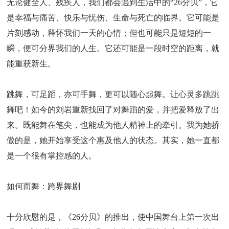
无论健全人、残疾人，我们都会遇到生活中的“26分贝”，它
是幸福与痛苦、快乐与忧伤、生命与死亡的临界。它可能是
片刻感动，释怀我们一天的心情；但也可能只是短短的一
瞬，便可分界我们的人生。它还可能是一段时空的距离，就
能重获新生。
跳舞，可足蹈，亦可手舞，更可以随心起舞。让心灵多跳跳
舞吧！如今的刘岩重新找回了对舞蹈的爱，并把爱释放了出
来。既能舞在笔尖，也能成为他人精神上的牵引。我为她骄
傲的是，她开始享受这个惠及他人的状态。其实，她一直都
是一个很有掌控感的人。
如何而舞：跨界舞剧
十分欣慰的是，《26分贝》的推出，使中国舞台上第一次出