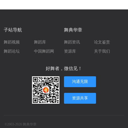
子站导航
舞典华章
舞蹈视频
舞蹈库
舞蹈资讯
论文鉴赏
舞蹈论坛
中国舞蹈网
资源库
关于我们
好舞者，微信见！
沟通无限
资源共享
©2003-2026
舞典华章