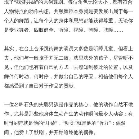
现了“残健共融”的原创舞剧。每位角色无论大小，都有符合
人物特点的动作构想。共融舞蹈本身就是要发展出属于每一
个人的舞蹈，让每个人的身体和思想都能获得尊重，无论你
是专业舞者、四肢健全、听障、视障、智障、肢障……
其实，在台上合乐跳街舞的演员大多数是听障儿童。但看上
去，他们与一般孩子并无二致。戏里戏外的孩子，尽管听不
见，但他们也有着自己的方式，去感知到彼此的位置，以及
舞伴何时动、何时停，并做出自己的呼应，相信他们每个人
都感受到了自己对于作品的贡献。
一位名叫石头的失聪男孩是作品的核心，他的动作自然不做
作，尤其是那些他身体主动产生的动作瞬间最令人动容；有
时“触摸”就是他的“耳朵”，“动觉”就是他的“听力”；偶然
间，他爱上了默剧，并开始追逐他的偶像。