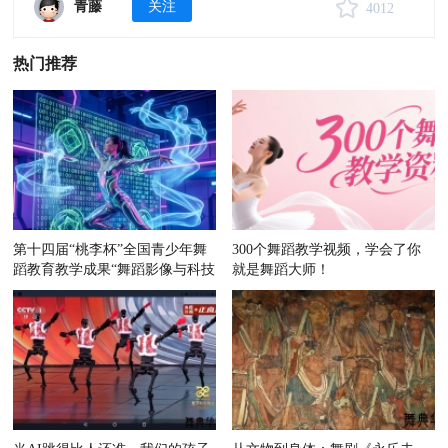
青藤
关注
4012
热门推荐
第十四届“桃李杯”全国青少年舞
300个舞蹈教学视频，学会了你
蹈教育教学成果“舞蹈影像与科技
就是舞蹈大师！