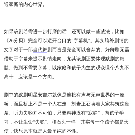
通家庭的内心世界。
如果该剧若需进一步打磨的话，还可以做一些减法，比如
《26分贝》完全可以避开台口的“字幕机”。其实脑补剧情的
文字对于一部
当代舞
剧而言是完全可以舍弃的。好舞剧无需
借助于字幕来提示剧情走向，尤其该剧还要体现默剧的精
髓。做到不需要字幕，以家庭和孩子为主的观众懂个八九不
离十，应该是一个方向。
剧中的默剧明星安吉尔就像是连接有声与无声世界的一座
桥，而且桥上不是一个人在走，刘岩正召唤着大家共筑这座
条。听力失聪并不可怕，只要精神没有“寂静”，向孩子学
习，不让生命“失聪”。和石头一样，其实每一个孩子都是天
使，快乐原本就是人最单纯的本性。