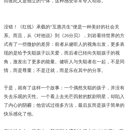
而彼此又是独立的个体，这种感受非常令人动容。
没错！《红线》承载的“互惠共生”便是一种美好的社会关
系。而且，从《对他说》到《26分贝》，刘岩看待世界的方
式有了一些微妙的差异：前者从健听人的视角出发，更多表
现的是给予失聪孩子以关爱，而后者已转向失聪孩子的视
角，激发出了更多的能量。健听人与失聪者在一起，不是同
情，而是尊重；不是迁就，而是乐在其中的分享。
于是，就有了这样一个故事：一个偶然失聪的孩子，并没有
失去乐观的天性。一个看上去光芒四射的默剧明星，却陷入
了内心的阴霾；他尝试过很多方法，最后反而是孩子简单的
快乐感化了他。