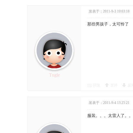
发表于：2011-9-3 19:03:18
那些男孩子，太可怜了
Tngle
回复
支持
反
发表于：2011-9-4 13:25:21
服装。。。太雷人了。。