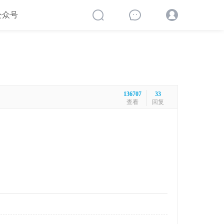
公众号
136707
33
查看
回复