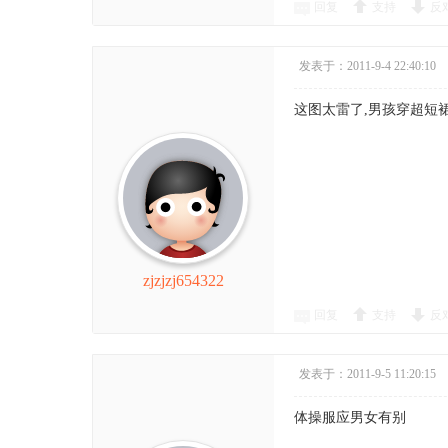
回复
支持
反
发表于：2011-9-4 22:40:10
这图太雷了,男孩穿超短裙,寒!
zjzjzj654322
回复
支持
反
发表于：2011-9-5 11:20:15
体操服应男女有别