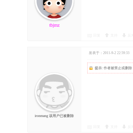
tbjmz
回复
支持
反
发表于：2011-9-2 22:59:33
提示:
作者被禁止或删除
ironmang
该用户已被删除
回复
支持
反