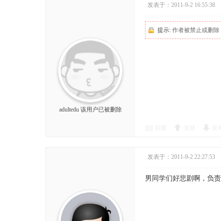
发表于：2011-9-2 16:55:38
提示:
作者被禁止或删除
adultedu
该用户已被删除
回复
支持
反
发表于：2011-9-2 22:27:53
男同学们好悲剧啊，负责