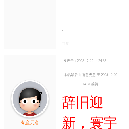
.
回复
发表于：2008-12-20 14:24:33
本帖最后由 有意无意 于 2008-12-20
14:31 编辑
辞旧迎
新，寰宇
有意无意