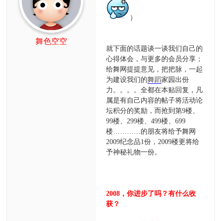
）
舞色空空
就下面的话题谈一谈我们自己的
心得体会，与更多的会员分享；
给舞网提提意见，把把脉，一起
为建设我们的
舞蹈
家园出份
力。。。。全都在本贴回复，凡
属是有自己内容的帖子将活动论
坛积分的奖励，而抢到第9楼、
99楼、299楼、499楼、699
楼…………的朋友将给予舞网
2009纪念品1份，2009楼更将给
予神秘礼物一份。
2008，你进步了吗？有什么收
获？