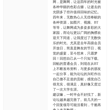
网，是舞网，让这四年的时光被
各种华丽的色彩点缀，让逝去的
光阴多了些许值得回味的记忆。
四年来，无数热心人无偿奉献的
各种资源，如图片、视频、BT
等等，让舞网成为多姿多彩的大
家园，而论坛更以广阔的胸襟欢
迎天下同道，让我度过了无数快
乐的时光。尤其是去年高级会员
开放日，简直是舞友的节日，视
觉的盛宴，至今想来，只愿梦
回！回想自己从一个只知下载、
回帖的普通会员，到现在从BT
上不断发布资料，与更多的朋友
一起分享，能为论坛的兴旺作出
自己微不足道的贡献，感觉自己
很充实，很满足，真好像又度过
了一次大学生涯。
建议嘛，一时半会不好找了，新
论坛越来越完善了。前几天的一
个回复领导可能没看到，干脆再