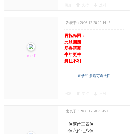
回复
支持
反对
发表于：2008-12-20 20:44:42
再祝舞网：
元旦圆圆
新春新新
牛年更牛
melf
舞往不利
登录/注册后可看大图
回复
支持
反对
发表于：2008-12-20 20:45:16
一位两位三四位
五位六位七八位