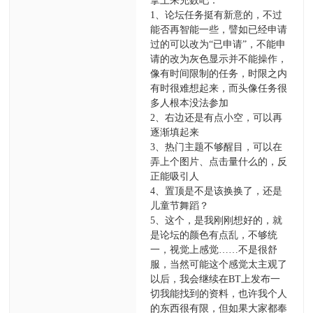
拿上来充数吧：
1、论坛任务挺有新意的，不过
能否再智能一些，譬如已经申请
过的可以改为“已申请”，不能申
请的改为灰色显示并不能操作，
像有时间限制的任务，时限之内
有时很难想起来，而头像任务很
多人根本没法参加
2、右边还是有点小空，可以再
逐渐填起来
3、热门主题不够醒目，可以在
弄上个图片、点击量什么的，反
正能吸引人
4、置顶是不是该换换了，还是
儿童节舞蹈？
5、这个，是我刚刚想好的，就
是论坛的颜色有点乱，不够统
一，视觉上感觉……不是很舒
服，当然可能这个感觉太主观了
以后，我会继续在BT上发布一
切我能找到的资料，也许我个人
的东西很有限，但如果大家都奉