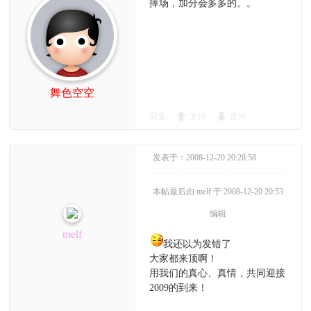
捧场，加分会多多的。。
舞色空空
回复
支持
反对
发表于：2008-12-20 20:28:58
本帖最后由 melf 于 2008-12-20 20:53
编辑
melf
我还以为发错了
大家都来顶啊！
用我们的真心、真情，共同迎接
2009的到来！