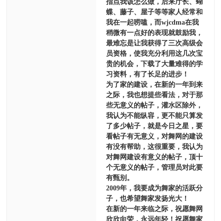
指点我该怎么做，后来厅长、蝴
蝶、藤子、屋子等等家人经常和
我在一起唠嗑，而wjcdma在我
稍微有一点好的表现就鼓励我，
最难忘是让我获得了三次高级会
员资格，使我充分利用这几次宝
贵的机会，下载了大量难得的学
习资料，有了长足的进步！
为了家的建设，在新的一年到来
之际，我也想提些看法，对于那
些无意义的帖子，灌水区除外，
我认为不能纵容，更不能只算发
了多少帖子，就是今日之星，要
看帖子有无意义，对舞网的建设
有没有帮助，这很重要，我认为
对舞网建设有意义的帖子，顶十
个无意义的帖子，管理员对此要
有甄别。
2009年，我要成为舞家的活跃分
子，也希望舞家发扬光大！
在新的一年来临之际，祝愿舞网
欣欣向荣，永远年轻！祝愿舞家