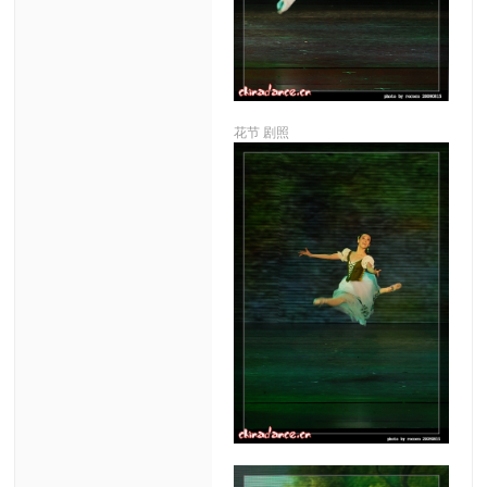
花节 剧照