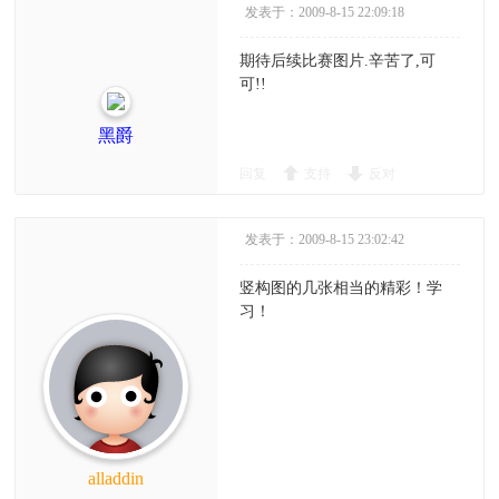
发表于：2009-8-15 22:09:18
期待后续比赛图片.辛苦了,可
可!!
黑爵
回复
支持
反对
发表于：2009-8-15 23:02:42
竖构图的几张相当的精彩！学
习！
alladdin