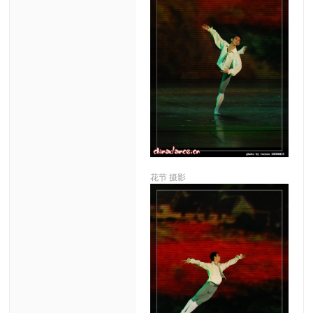
花节 摄影