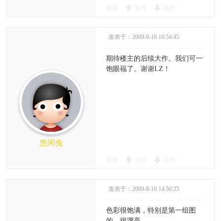
回复
支持
反对
发表于：2009-8-16 10:54:45
期待楼主的后续大作。我们可一
饱眼福了。谢谢LZ！
悠闲兔
回复
支持
反对
发表于：2009-8-16 14:50:25
色彩很饱满，特别是第一组图
的，很漂亮。