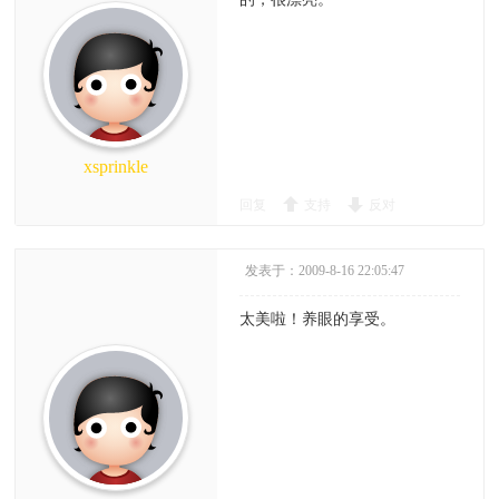
xsprinkle
回复
支持
反对
发表于：2009-8-16 22:05:47
太美啦！养眼的享受。