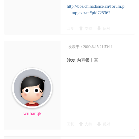
http://bbs.chinadance.cn/forum.p
... mp;extra=#pid725362
回复
支持
反对
发表于：2009-8-15 21:53:11
沙发,内容很丰富
wuhanqk
回复
支持
反对