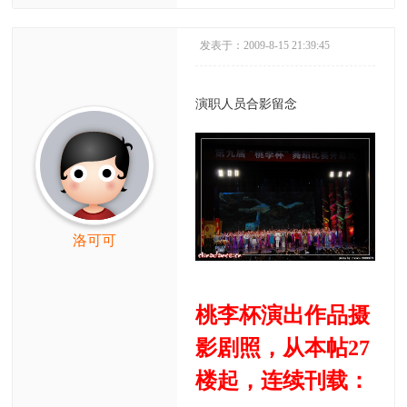
发表于：2009-8-15 21:39:45
演职人员合影留念
洛可可
桃李杯演出作品摄
影剧照，从本帖27
楼起，连续刊载：