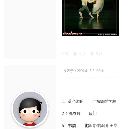
回复
支持
反对
发表于：2009-8-15 21:30:44
1、蓝色游吟——广东舞蹈学校
2-4 洗衣舞——厦门
5、书韵——北舞青年舞团 王磊