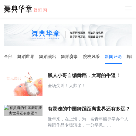
全部
舞蹈世界
舞蹈演出
舞蹈赛事
院校风采
新闻评论
舞蹈
黑人小哥自编舞蹈，大写的牛逼！
全场尖叫！太帅了！...
有灵魂的中国舞蹈距离世界还有多远？
近年来，在上海，为一名青年编导举办个人
舞蹈作品专场演出，十分罕见。...