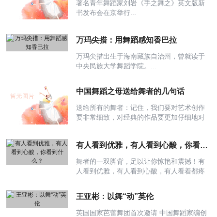
著名青年舞蹈家刘岩《手之舞之》英文版新
书发布会在京举行...
万玛尖措：用舞蹈感知香巴拉
万玛尖措出生于海南藏族自治州，曾就读于
中央民族大学舞蹈学院。...
中国舞蹈之母送给舞者的几句话
送给所有的舞者：记住，我们要对艺术创作
要非常细致，对经典的作品要更加仔细地对
待。我们所有的努力与坚持，都是有价值
的！...
有人看到优雅，有人看到心酸，你看到什么？
舞者的一双脚背，足以让你惊艳和震撼！有
人看到优雅，有人看到心酸，有人看着都疼
~...
王亚彬：以舞“动”英伦
英国国家芭蕾舞团首次邀请 中国舞蹈家编创