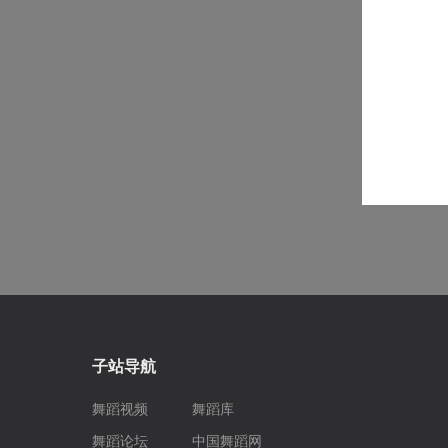
子站导航
舞蹈视频
舞蹈库
舞蹈论坛
中国舞蹈网