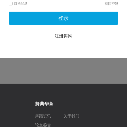
自动登录
找回密码
登录
注册舞网
舞典华章
舞蹈资讯
关于我们
论文鉴赏