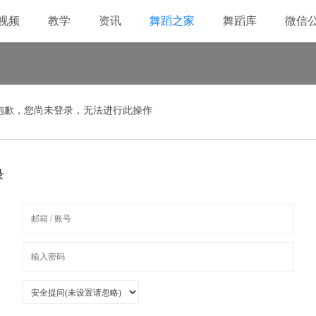
视频
教学
资讯
舞蹈之家
舞蹈库
微信
抱歉，您尚未登录，无法进行此操作
录