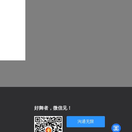
好舞者，微信见！
沟通无限