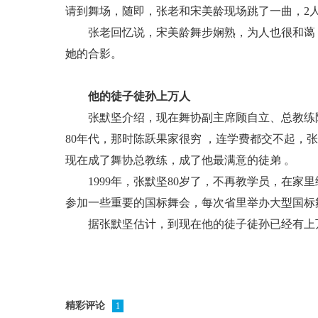
请到舞场，随即，张老和宋美龄现场跳了一曲，2
张老回忆说，宋美龄舞步娴熟，为人也很和蔼，
她的合影。
他的徒子徒孙上万人
张默坚介绍，现在舞协副主席顾自立、总教练陈
80年代，那时陈跃果家很穷 ，连学费都交不起，
现在成了舞协总教练，成了他最满意的徒弟 。
1999年，张默坚80岁了，不再教学员，在家
参加一些重要的国标舞会，每次省里举办大型国标
据张默坚估计，到现在他的徒子徒孙已经有上万
精彩评论
1