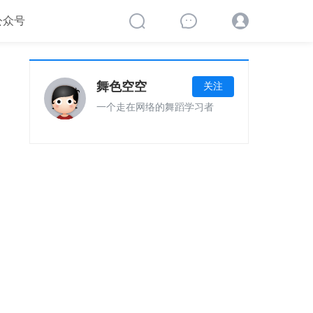
公众号
舞色空空
关注
一个走在网络的舞蹈学习者