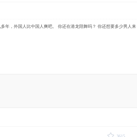
多年，外国人比中国人爽吧。 你还在港龙陪舞吗？ 你还想要多少男人来
3615