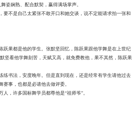
人舞姿娴熟、配合默契，赢得满场掌声。
要不是自己太紧张不敢开口和她交谈，说不定能请求拍一张和
跃果都是他的学生。张默坚回忆，陈跃果跟他学舞是在上世纪
张默坚看他学舞刻苦，天赋又高，就免费教他，果不其然，陈跃果
里练练书法，安度晚年。但是直到现在，还是经常有学生请他过去
舞赛事，也都是必请他去做评委。
人，许多国标舞学员都尊他是“祖师爷”。