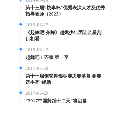
2024-05-24
第十三届“桃李杯”优秀表演人才及优秀
指导教师（2023）
2019-06-22
《起舞吧!齐舞》超燃少年团让金星刮
目相看
2019-06-22
起舞吧！齐舞 第一季
2017-06-29
第十一届钢管舞锦标赛决赛落幕 参赛
选手亮“绝活”
2017-06-29
“2017中国舞蹈十二天”将启幕
览