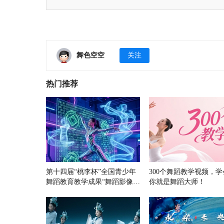
舞色空空
关注
热门推荐
第十四届“桃李杯”全国青少年
300个舞蹈教学视频，学
舞蹈教育教学成果“舞蹈影像与
你就是舞蹈大师！
科技