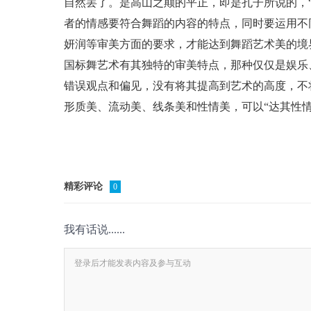
自然罢了。是高山之颠的平正，即是孔子所说的，
者的情感要符合舞蹈的内容的特点，同时要运用不
妍润等审美方面的要求，才能达到舞蹈艺术美的境
国标舞艺术有其独特的审美特点，那种仅仅是娱乐
错误观点和偏见，没有将其提高到艺术的高度，不
形质美、流动美、线条美和性情美，可以“达其性
精彩评论
0
我有话说......