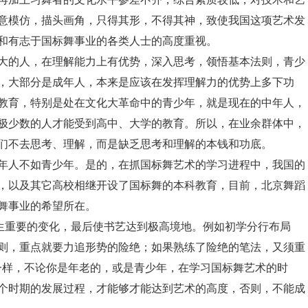
意模仿，描头画角，只得其形，不得其神，致使我国这项艺术发
和有志于国标舞事业的各类人士的高度重视。
大的人，在理解能力上有优势，深入思考，领悟基本法则，青少
，大部分是成年人，本来是应该在发挥理解力的优势上多下功
教育，特别是处在文化大革命中的青少年，就是现在的中年人，
有极少数的人才能受到高中、大学的教育。所以，在业余群体中，
们不去思考、理解，而是缺乏思考和理解的本钱和功底。
年人不如青少年。是的，在抓国标舞艺术的学习进程中，我国的
，以及其它高校相继开设了国标舞的本科教育，目前，北京舞蹈
舞事业的希望所在。
产生重要的变化，最后使书艺达到极高境地。例如初学分行布局
则，重点就要力追形势的险绝；如果熟练了险绝的笔法，又须重
一样，不论你是年老的，或是青少年，在学习国标舞艺术的时
个时期的发展过程，才能够才能达到艺术的高度，否则，不能成