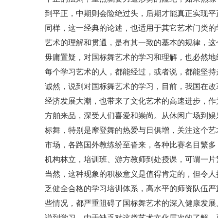
到平正，中期则会险绝过头，后期才能真正实现平
同样，这一经典的论述，也适用于其它艺术门类的
艺术的理解和贯通，是有其一致的基本的规律，这个
毋庸置疑，对国标舞艺术的学习和理解，也必然地
每个学习艺术的人，都能经过，或者说，都能坚持
诚然，说到对国标舞艺术的学习，目前，我国在改
经济发展大潮，也带来了文化艺术的高速进步，作
方舶来品，深受人们喜爱和崇尚。从休闲广场到娱
标舞，特别是摩登舞的热爱与日俱增，关注这个艺
市场，各路国外教练纷至沓来，各种比赛名目繁多
机构林立，培训班、游方教师到处授课，可谓一片
当然，这种现象的积极意义是值得肯定的，但令人
乏健全合格的学习培训体系，高水平的师资队伍严
些情况，都严重阻碍了国标舞艺术的深入健康发展
说到学习，由于缺乏对这类艺术文化层次的了解，