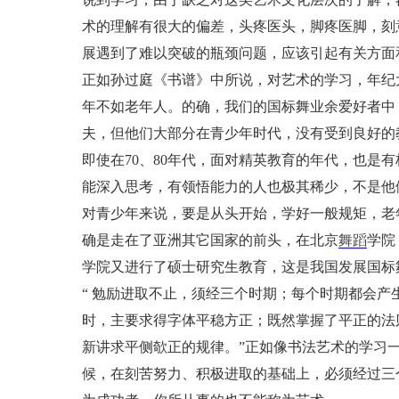
术的理解有很大的偏差，头疼医头，脚疼医脚，刻
展遇到了难以突破的瓶颈问题，应该引起有关方面
正如孙过庭《书谱》中所说，对艺术的学习，年纪
年不如老年人。的确，我们的国标舞业余爱好者中
夫，但他们大部分在青少年时代，没有受到良好的
即使在70、80年代，面对精英教育的年代，也是
能深入思考，有领悟能力的人也极其稀少，不是他
对青少年来说，要是从头开始，学好一般规矩，老
确是走在了亚洲其它国家的前头，在北京
舞蹈
学院
学院又进行了硕士研究生教育，这是我国发展国标
“ 勉励进取不止，须经三个时期；每个时期都会
时，主要求得字体平稳方正；既然掌握了平正的法
新讲求平侧欹正的规律。”正如像书法艺术的学习
候，在刻苦努力、积极进取的基础上，必须经过三