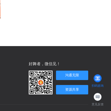
好舞者，微信见！
沟通无限
扫码咨询
资源共享
意见反馈