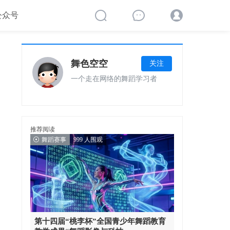
公众号
舞色空空
关注
一个走在网络的舞蹈学习者
推荐阅读
舞蹈赛事
999 人围观
第十四届“桃李杯”全国青少年舞蹈教育